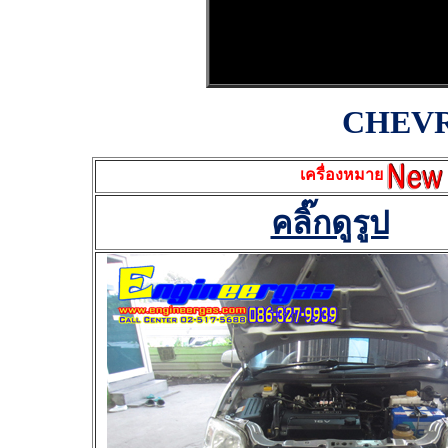
CHEVR
เครื่องหมาย
คลิ๊กดูรูป