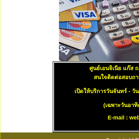
ศูนย์เอนจิเนีย แก๊ส
ถ
สนใจติดต่อสอบถาม
เปิดให้บริการวันจันทร์ - ว
(เฉพาะวันอาทิ
E-mail :
we