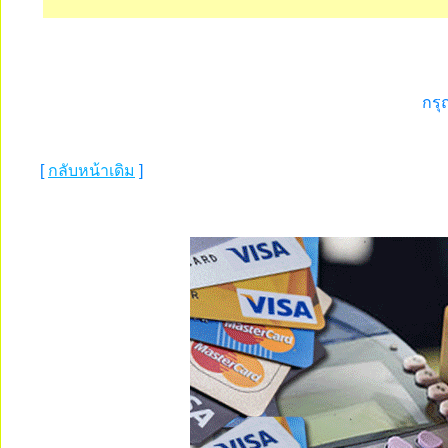
กรุ
[
กลับหน้าเดิม
]