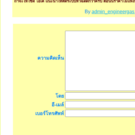
ถ้าจะให้ใช้ดี โอเค แนะนำให้ติดระบบหัวฉีดดีกว่าครับ ตอนนี้ราคาไม่แพง
By
admin_engineerga
ความคิดเห็น
โดย
อี-เมล์
เบอร์โทรศัพท์