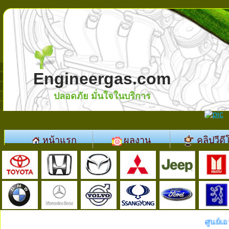
Engineergas.com
ปลอดภัย มั่นใจในบริการ
หน้าแรก
ผลงาน
คลิปวีดี
ศูนย์เอน