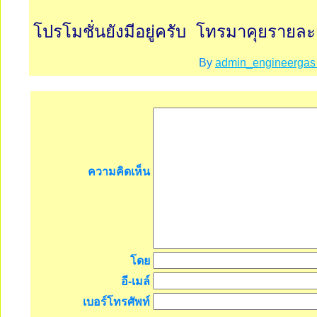
โปรโมชั่นยังมีอยู่ครับ โทรมาคุยรายละเ
By
admin_engineerga
ความคิดเห็น
โดย
อี-เมล์
เบอร์โทรศัพท์