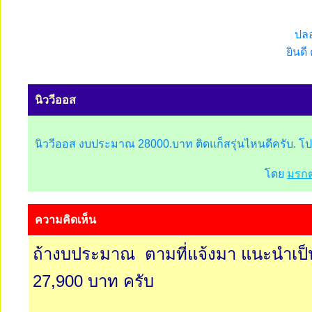
ปลอ
ยินดี
นิววีออส
นิววีออส งบประมาณ 28000.บาท ติดแก็สรุ่นไหนดีครับ. โ
โดย
มรก
ความคิดเห็น
ถ้างบประมาณ ตามที่แจ้งมา แนะนำเป
27,900 บาท ครับ