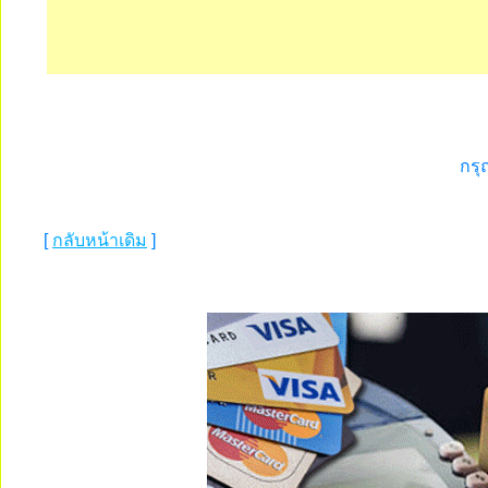
กรุ
[
กลับหน้าเดิม
]