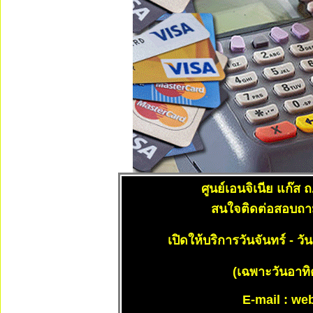
ศูนย์เอนจิเนีย แก๊ส
ถ
สนใจติดต่อสอบถาม
เปิดให้บริการวันจันทร์ - ว
(เฉพาะวันอาทิ
E-mail :
we