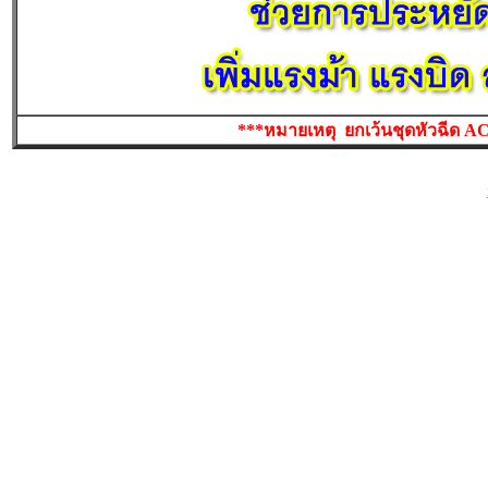
***หมายเหตุ ยกเว้นชุดหัวฉีด AC