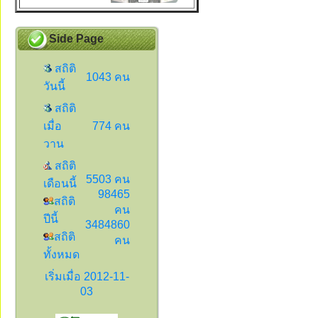
Side Page
สถิติ
1043 คน
วันนี้
สถิติ
เมื่อ
774 คน
วาน
สถิติ
5503 คน
เดือนนี้
98465
สถิติ
คน
ปีนี้
3484860
สถิติ
คน
ทั้งหมด
เริ่มเมื่อ 2012-11-
03