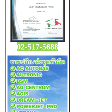
02-517-5688