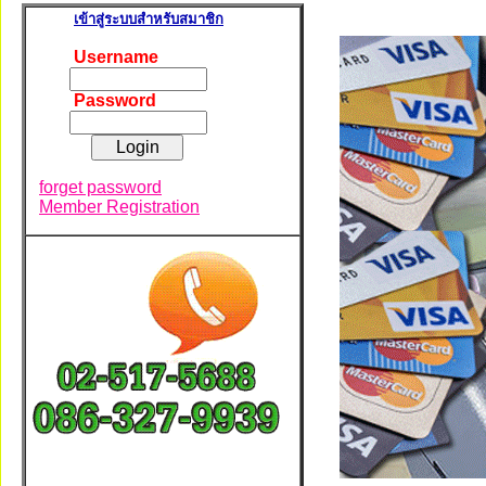
เข้าสู่ระบบสำหรับสมาชิก
Username
Password
forget password
Member Registration