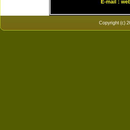
E-mail :
we
Copyright (c)