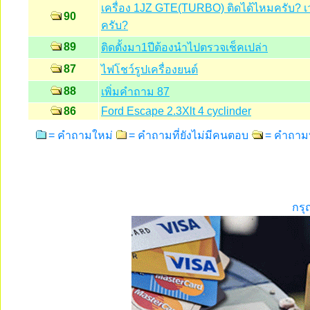
เครื่อง 1JZ GTE(TURBO) ติดได้ไหมครับ? 
90
ครับ?
89
ติดตั้งมา1ปีต้องนำไปตรวจเช็คเปล่า
87
ไฟโชว์รูปเครื่องยนต์
88
เพิ่มคำถาม 87
86
Ford Escape 2.3Xlt 4 cyclinder
= คำถามใหม่
= คำถามที่ยังไม่มีคนตอบ
= คำถามท
กรุ