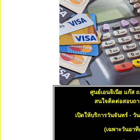
ศูนย์เอนจิเนีย แก๊ส
ถ
สนใจติดต่อสอบถาม
เปิดให้บริการวันจันทร์ - ว
(เฉพาะวันอาทิ