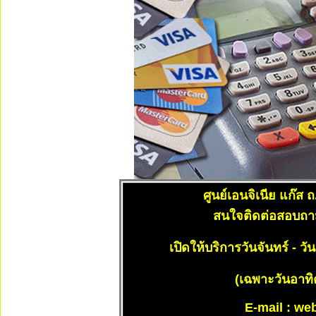
ศูนย์เอนจิเนีย แก๊ส
ถ
สนใจติดต่อสอบถาม
เปิดให้บริการวันจันทร์ - ว
(เฉพาะวันอาทิ
E-mail :
we